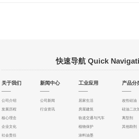
快速导航 Quick Navigat
关于我们
新闻中心
工业应用
产品分
公司介绍
公司新闻
居家生活
改性硅油
发展历程
行业资讯
房屋建筑
硅油二次
核心理念
轨道交通与汽车
离型剂
企业文化
植物保护
其他助剂
社会责任
涂料油墨