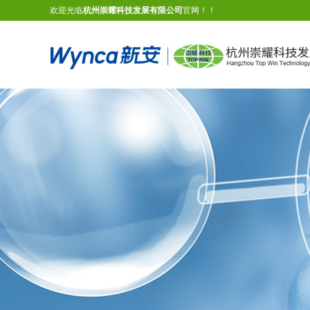
欢迎光临
杭州崇耀科技发展有限公司
官网！！