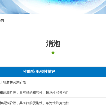
助剂
消泡
性能/应用/特性描述
于研磨和调漆阶段
和调漆阶段，具有好的相容性、破泡性和抑泡性
和调漆阶段，具有好的脱泡性、破泡性和抑泡性