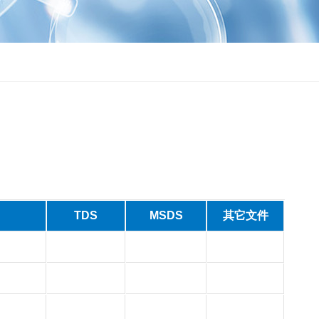
TDS
MSDS
其它文件