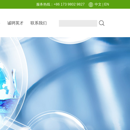
服务热线：+86 173 9802 9827
中文
|
EN
类
诚聘英才
联系我们