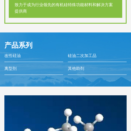
致力于成为行业领先的有机硅特殊功能材料和解决方案
提供商
产品系列
改性硅油
硅油二次加工品
离型剂
其他助剂