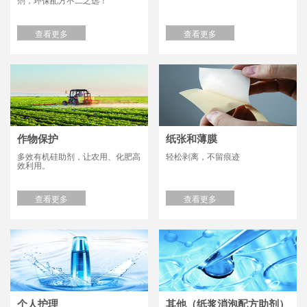
剂，环保配方不二之选！
查看更多
查看更多
作物保护
纸张和薄膜
多效有机硅助剂，让农用、化肥高
轻松剥离，不留痕迹
效利用。
查看更多
查看更多
个人护理
其他（纸浆消泡配方助剂）