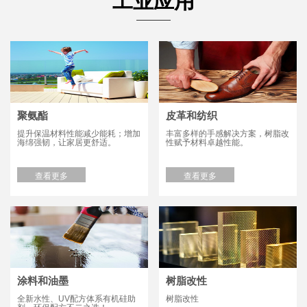
工业应用
聚氨酯
皮革和纺织
提升保温材料性能减少能耗；增加
丰富多样的手感解决方案，树脂改
海绵强韧，让家居更舒适。
性赋予材料卓越性能。
查看更多
查看更多
涂料和油墨
树脂改性
全新水性、UV配方体系有机硅助
树脂改性