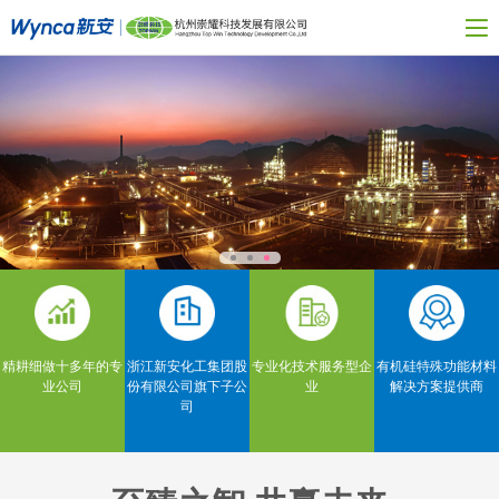
精耕细做十多年的专
浙江新安化工集团股
专业化技术服务型企
有机硅特殊功能材料
业公司
份有限公司旗下子公
业
解决方案提供商
司