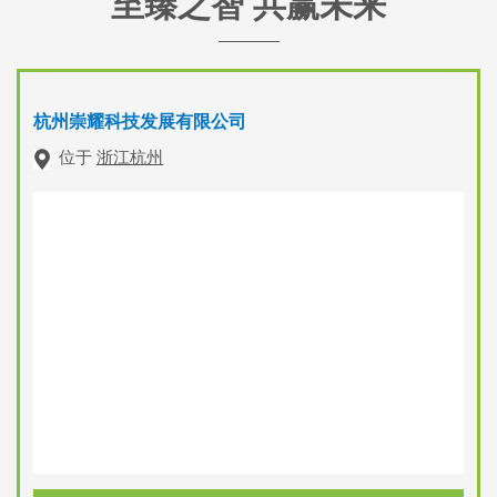
至臻之智 共赢未来
杭州崇耀科技发展有限公司
位于
浙江杭州